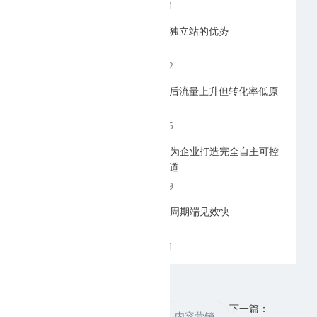
2026-07-31
临沂外贸建站独立站的优势
2026-07-22
临沂网站优化后流量上升但转化率低原
因
2026-07-15
临沂GEO优化为企业打造完全自主可控
的稳定获客渠道
2026-06-29
临沂GEO优化周期端见效快
2026-06-21
上一篇：
下一篇：
运营经验
内容营销