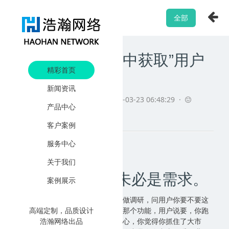
全部
互联网产品运营中获取”用户
精彩首页
需求”的五大
新闻资讯
阅读
1549 ·
发布日期
2021-03-23 06:48:29 ·
产品中心
admin
客户案例
服务中心
关于我们
1、用户想要的未必是需求。
案例展示
你设计一个手机，你跑去追着用户做调研，问用户你要不要这
个功能，用户说要，你说你要不要那个功能，用户说要，你跑
高端定制，品质设计
去推销功能，用户都说好，你很开心，你觉得你抓住了大市
浩瀚网络出品