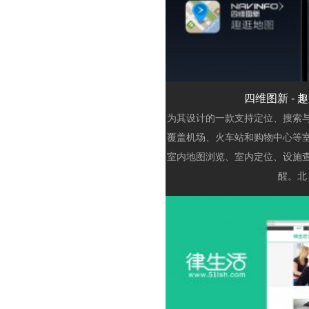
浏览
四维图新 - 
为其设计的一款支持定位、搜索
覆盖机场、火车站和购物中心等
室内地图浏览、室内定位、设施
醒。北
浏览