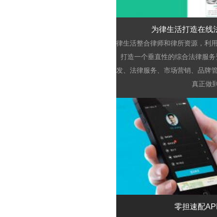
为律生活打造在线
律生活整合律师和律所资源，利用
打造一个垂直性的综合法律服务
发、法律服务、市场营销、品牌管
真正做
浏览
零担速配AP