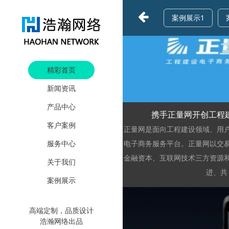
案例展示1
浏览
精彩首页
新闻资讯
产品中心
携手正量网开创工程
客户案例
正量网是面向工程建设领域、用
服务中心
电子商务服务平台。正量网以交
金融资本、互联网技术三方资源
关于我们
进、共
案例展示
高端定制，品质设计
浩瀚网络出品