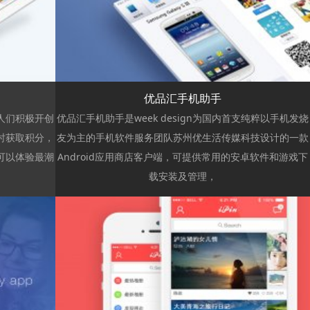
浏览
优品汇手机助手
人们积极开创
优品汇手机助手是week design为国内首支纯粹以手机发烧
时获取积分，
友为主的手机软件服务团队苏州优生活传媒科技设计的一款
可以体验最潮
Android应用商店客户端，可提供常用的安卓软件和游戏下
载安装及管理，
浏览