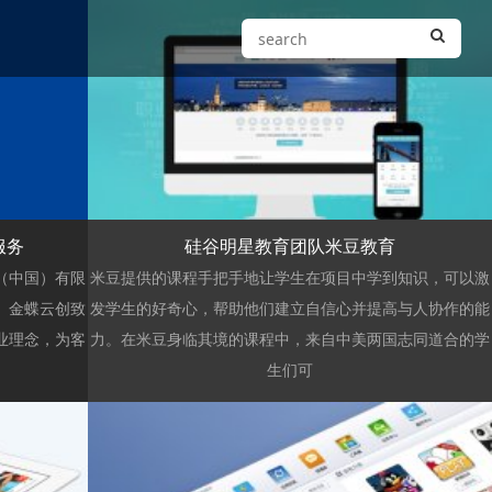
浏览
服务
硅谷明星教育团队米豆教育
（中国）有限
米豆提供的课程手把手地让学生在项目中学到知识，可以激
。金蝶云创致
发学生的好奇心，帮助他们建立自信心并提高与人协作的能
业理念，为客
力。在米豆身临其境的课程中，来自中美两国志同道合的学
生们可