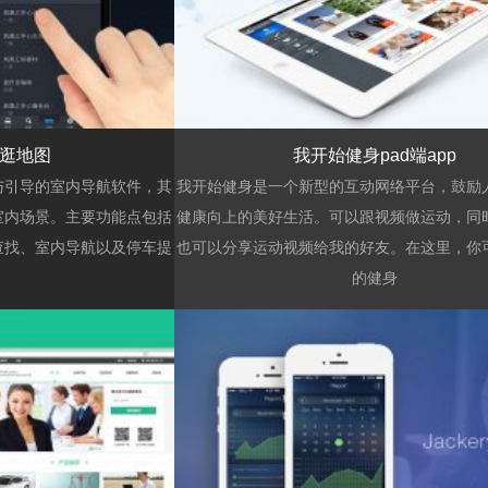
浏览
趣逛地图
我开始健身pad端app
与引导的室内导航软件，其
我开始健身是一个新型的互动网络平台，鼓励
室内场景。主要功能点包括
健康向上的美好生活。可以跟视频做运动，同
查找、室内导航以及停车提
也可以分享运动视频给我的好友。在这里，你
的健身
浏览