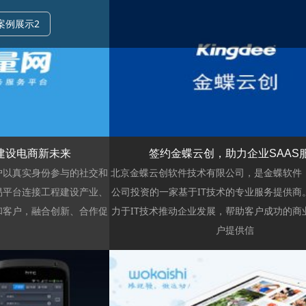
案例展示2
浏览
建设电商新未来
签约金蝶云创，助力企业SAAS
户以真实身份参与的社交和
北京金蝶云创软件技术有限公司，是金蝶软件
易平台连接工程建设产业、
公司投资的一家基于IT技术的专业服务提供商
和客户，融合创新、合作促
力于IT技术推动企业发展，帮助客户成功的商
户提供信