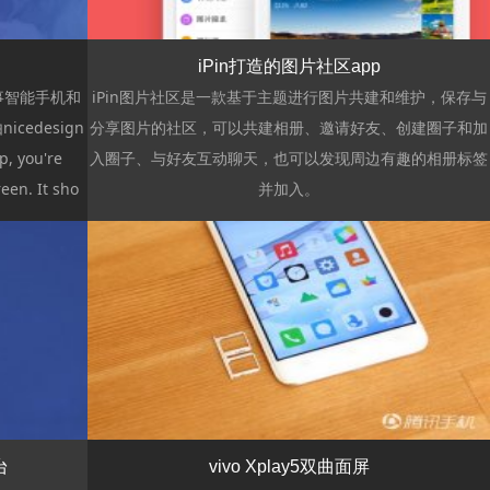
iPin打造的图片社区app
从事智能手机和
iPin图片社区是一款基于主题进行图片共建和维护，保存与
cedesign
分享图片的社区，可以共建相册、邀请好友、创建圈子和加
, you're
入圈子、与好友互动聊天，也可以发现周边有趣的相册标签
een. It sho
并加入。
浏览
台
vivo Xplay5双曲面屏